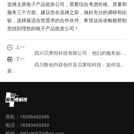
选择太原电子产品批发公司，需要综合考虑价格、质量和
服务三个方面。建议您在选择之前，做好充分的调研和比
较，选择最适合您需求的合作伙伴。希望这份攻略能帮助
您找到理想的电子产品批发公司！
上一
四川贝莱恒科技有限公司：他们的服务如何？值得信赖吗？
篇：
下一
四川数创内容创作及贝莱恒科技：如何选择合适的数创内容创作公司？
篇：
座机：15008492495
电话：18383430292
邮箱：490190573@qq.com