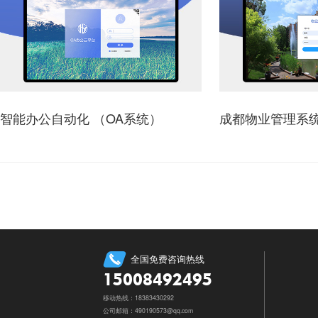
智能办公自动化 （OA系统）
成都物业管理系
全国免费咨询热线
15008492495
移动热线：18383430292
公司邮箱：490190573@qq.com